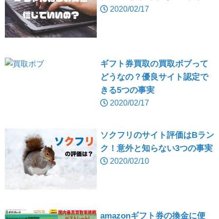
2020/02/17
ギフト券買取の買取ボブって
どうなの？優良サイト認定で
きる5つの事実
2020/02/17
ソクフリのサイト評価はBラン
ク！意外と知らない3つの事実
2020/02/10
amazonギフト券の換金に便