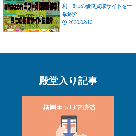
利！5つの優良買取サイトを一
挙紹介
2020/02/10
殿堂入り記事